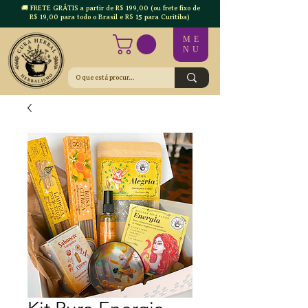
🚚 FRETE GRÁTIS a partir de R$ 199,00 (ou frete fixo de
R$ 19,00 para todo o Brasil e R$ 15 para Curitiba)
ME
NU