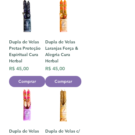
Dupla de Velas
Dupla de Velas
Pretas Proteção
Laranjas Força &
Espiritual Cura
Alegria Cura
Herbal
Herbal
Preço
Preço
R$ 45,00
R$ 45,00
Comprar
Comprar
Dupla de Velas
Dupla de Velas c/