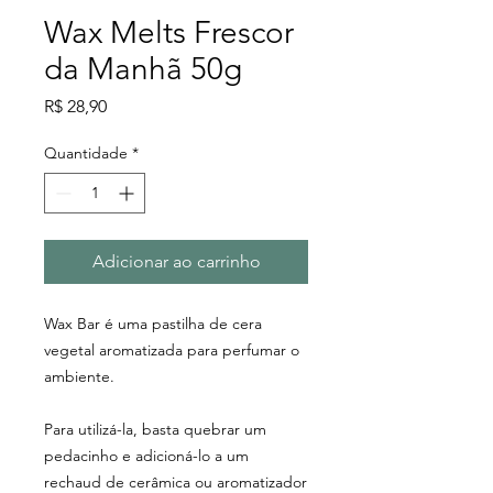
Wax Melts Frescor
da Manhã 50g
Preço
R$ 28,90
Quantidade
*
Adicionar ao carrinho
Wax Bar é uma pastilha de cera
vegetal aromatizada para perfumar o
ambiente.
Para utilizá-la, basta quebrar um
pedacinho e adicioná-lo a um
rechaud de cerâmica ou aromatizador