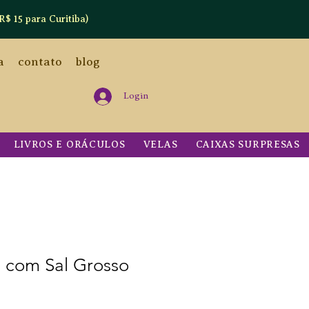
R$ 15 para Curitiba)
a
contato
blog
Login
LIVROS E ORÁCULOS
VELAS
CAIXAS SURPRESAS
a com Sal Grosso