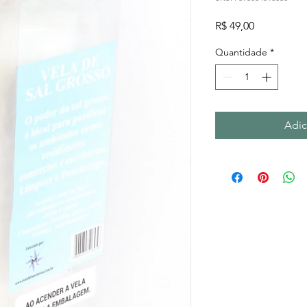
Preço
R$ 49,00
Quantidade
*
Adic