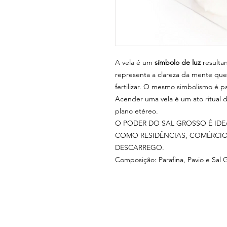
A vela é um
símbolo
de
luz
resulta
representa a clareza da mente que
fertilizar. O mesmo simbolismo é p
Acender uma vela é um ato ritual 
plano etéreo.
O PODER DO SAL GROSSO É IDE
COMO RESIDÊNCIAS, COMÉRCIOS
DESCARREGO.
Composição: Parafina, Pavio e Sal 