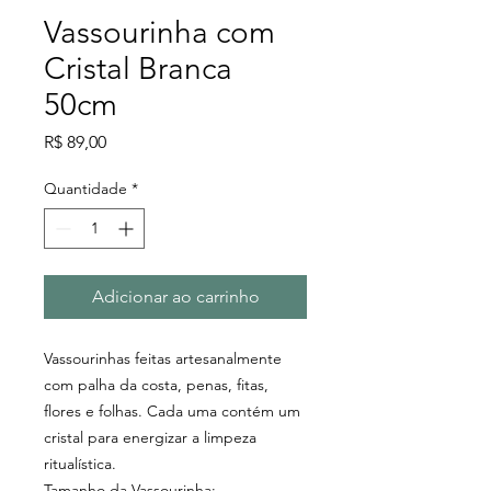
Vassourinha com
Cristal Branca
50cm
Preço
R$ 89,00
Quantidade
*
Adicionar ao carrinho
Vassourinhas feitas artesanalmente
com palha da costa, penas, fitas,
flores e folhas. Cada uma contém um
cristal para energizar a limpeza
ritualística.
Tamanho da Vassourinha: