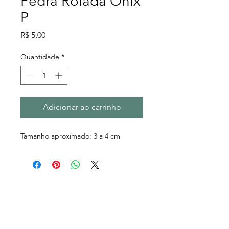
Pedra Rolada Ônix
P
Preço
R$ 5,00
Quantidade
*
Adicionar ao carrinho
Tamanho aproximado: 3 a 4 cm
Rua Carlos Augusto
Cornelsen, 252 A