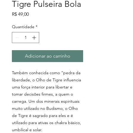
Tigre Pulseira Bola
Preço
R$ 49,00
Quantidade
*
Adicionar ao carrinho
Também conhecida como “pedra da
liberdade, o Olho de Tigre influencia
uma força interior para libertar e
tomar decisões firmes, a quem o
carrega. Um dos minerais espirituais
muito utilizado no Budismo, o Olho
de Tigre é sagrado para eles e é
utilizado para ativas os chakra básico,
umbilical e solar.