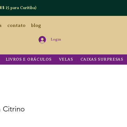
R$ 15 para Curitiba)
a
contato
blog
Login
LIVROS E ORÁCULOS
VELAS
CAIXAS SURPRESAS
 Citrino