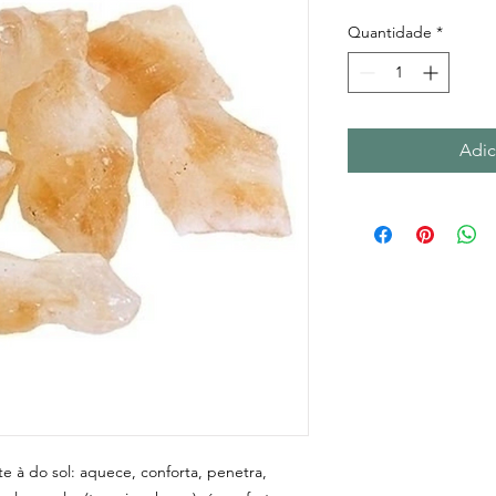
Quantidade
*
Adic
e à do sol: aquece, conforta, penetra,