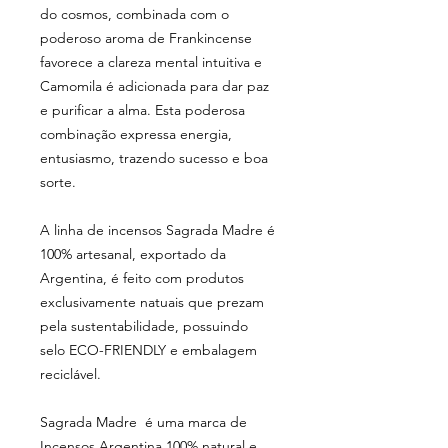
do cosmos, combinada com o
poderoso aroma de Frankincense
favorece a clareza mental intuitiva e
Camomila é adicionada para dar paz
e purificar a alma. Esta poderosa
combinação expressa energia,
entusiasmo, trazendo sucesso e boa
sorte.
A linha de incensos Sagrada Madre é
100% artesanal, exportado da
Argentina, é feito com produtos
exclusivamente natuais que prezam
pela sustentabilidade, possuindo
selo ECO-FRIENDLY e embalagem
reciclável.
Sagrada Madre é uma marca de
Incensos Argentina 100% natural e