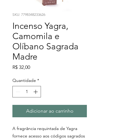
SKU: 7798348233626
Incenso Yagra,
Camomila e
Olíbano Sagrada
Madre
Preço
R$ 32,00
Quantidade
*
Adicionar ao carrinho
A fragrância requintada de Yagra
fornece acesso aos códigos sagrados