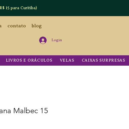
R$ 15 para Curitiba)
a
contato
blog
Login
LIVROS E ORÁCULOS
VELAS
CAIXAS SURPRESAS
ana Malbec 15