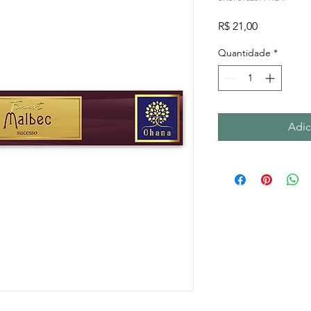
Preço
R$ 21,00
Quantidade
*
Adic