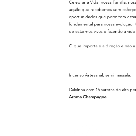
Celebrar a Vida, nossa Família, no
aquilo que recebemos sem esforço
oportunidades que permitem esta
fundamental para nossa evolução. 
de estarmos vivos e fazendo a vida
O que importa é a direção e não a
Incenso Artesanal, semi massala.
Caixinha com 15 varetas de alta p
Aroma Champagne
MENU