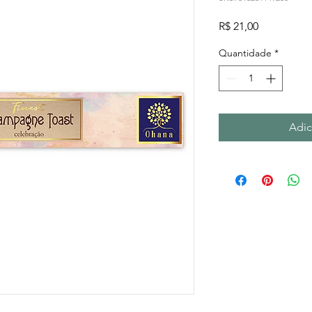
Preço
R$ 21,00
Quantidade
*
Adic