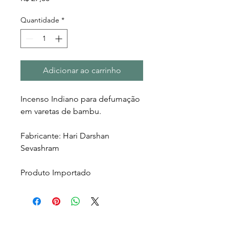
Quantidade
*
Adicionar ao carrinho
Incenso Indiano para defumação
em varetas de bambu.
Fabricante: Hari Darshan
Sevashram
Produto Importado