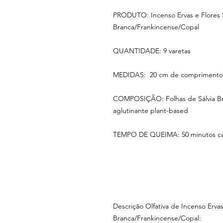
PRODUTO: Incenso Ervas e Flores 
Branca/Frankincense/Copal
QUANTIDADE: 9 varetas
MEDIDAS: 20 cm de comprimento 
COMPOSIÇÃO: Folhas de Sálvia Bran
aglutinante plant-based
TEMPO DE QUEIMA: 50 minutos ca
Descrição Olfativa de Incenso Erva
Branca/Frankincense/Copal: