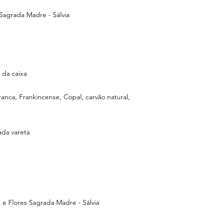
Sagrada Madre - Sálvia
da caixa
ca, Frankincense, Copal, carvão natural,
da vareta
s e Flores Sagrada Madre - Sálvia