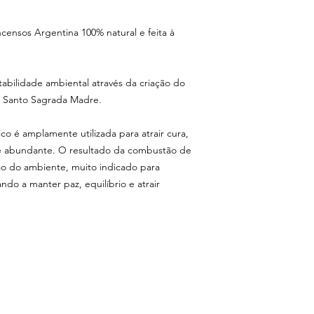
ensos Argentina 100% natural e feita à
bilidade ambiental através da criação do
o Santo Sagrada Madre.
ico é amplamente utilizada para atrair cura,
 e abundante. O resultado da combustão de
ção do ambiente, muito indicado para
ndo a manter paz, equilíbrio e atrair