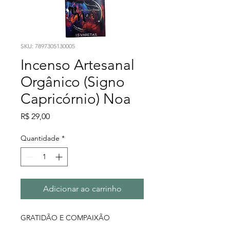
SKU: 7897305130005
Incenso Artesanal
Orgânico (Signo
Capricórnio) Noa
Preço
R$ 29,00
Quantidade
*
Adicionar ao carrinho
GRATIDÃO E COMPAIXÃO