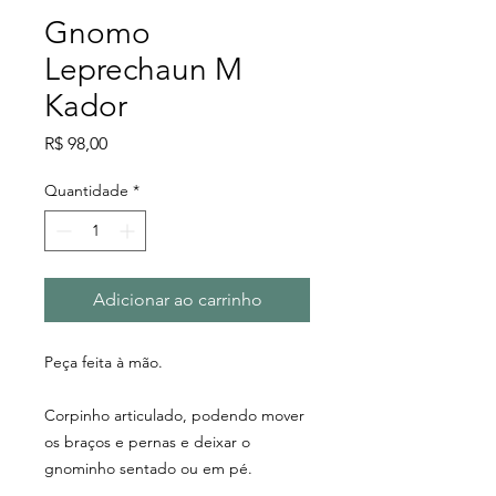
Gnomo
Leprechaun M
Kador
Preço
R$ 98,00
Quantidade
*
Adicionar ao carrinho
Peça feita à mão.
Corpinho articulado, podendo mover
os braços e pernas e deixar o
gnominho sentado ou em pé.