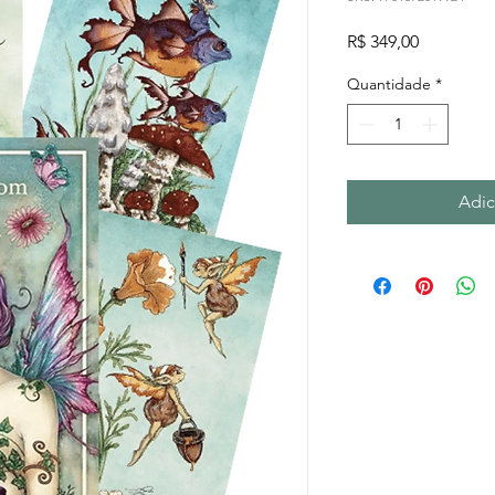
Preço
R$ 349,00
Quantidade
*
Adic