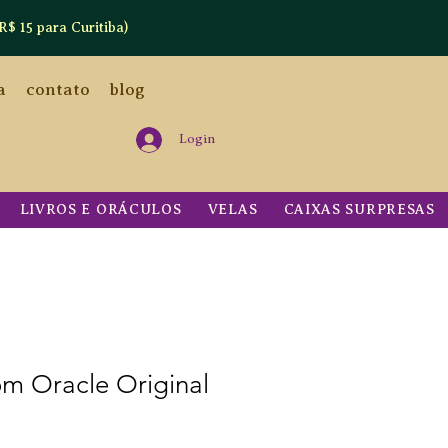
R$ 15 para Curitiba)
a
contato
blog
Login
LIVROS E ORÁCULOS
VELAS
CAIXAS SURPRESAS
om Oracle Original