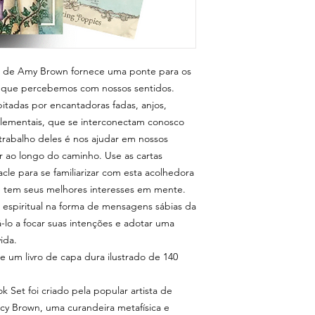
s de Amy Brown fornece uma ponte para os
 que percebemos com nossos sentidos.
bitadas por encantadoras fadas, anjos,
elementais, que se interconectam conosco
rabalho deles é nos ajudar em nossos
r ao longo do caminho. Use as cartas
le para se familiarizar com esta acolhedora
 tem seus melhores interesses em mente.
ão espiritual na forma de mensagens sábias da
á-lo a focar suas intenções e adotar uma
ida.
 e um livro de capa dura ilustrado de 140
Set foi criado pela popular artista de
y Brown, uma curandeira metafísica e