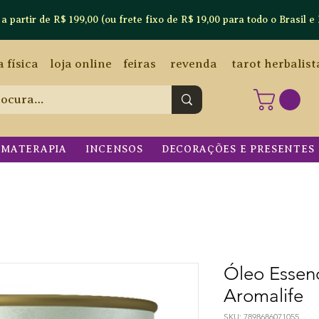
artir de R$ 199,00 (ou frete fixo de R$ 19,00 para todo o Brasil e 
a física
loja online
feiras
revenda
tarot herbalist
OMATERAPIA
INCENSOS
DECORAÇÕES E PRESENTES
Óleo Essenc
Aromalife
SKU: 7898686071055