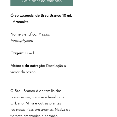
Adicionar ao carrinho
Óleo Essencial de Breu Branco 10 mL
- Aromalife
Nome científico:
Protium
heptaphyllum
Origem:
Brasil
Método de extração:
Destilação a
vapor da resina
O Breu Branco é da família das
burseráceas, a mesma família do
Olíbano, Mirra e outras plantas
resinosas ricas em aromas. Nativa da
floresta amazônica e cerrado,