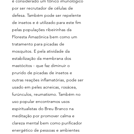
é considerado um tônico imunológico
por ser recrutador de células de
defesa. Também pode ser repelente
de insetos e é utilizado para este fim
pelas populações ribeirinhas da
Floresta Amazônica bem como um
tratamento para picadas de
mosquitos. E pela atividade da
estabilização da membrana dos
mastócitos - que faz diminuir o
prurido de picadas de insetos e
outras reações inflamatórias, pode ser
usado em peles acneicas, rosácea,
furúnculos, reumatismo. Também no
uso popular encontramos usos
espiritualistas do Breu Branco na
meditação por promover calma e
clareza mental bem como purificador
energético de pessoas e ambientes