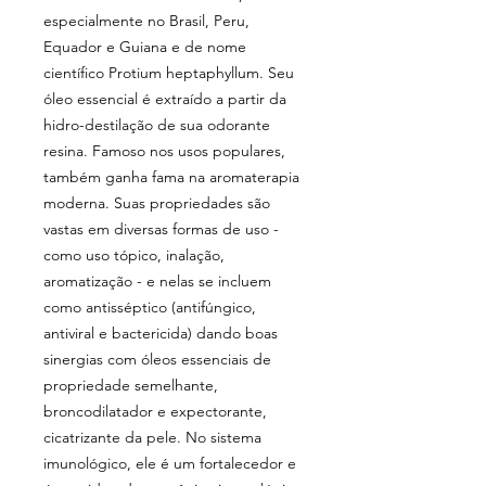
especialmente no Brasil, Peru,
Equador e Guiana e de nome
científico Protium heptaphyllum. Seu
óleo essencial é extraído a partir da
hidro-destilação de sua odorante
resina. Famoso nos usos populares,
também ganha fama na aromaterapia
moderna. Suas propriedades são
vastas em diversas formas de uso -
como uso tópico, inalação,
aromatização - e nelas se incluem
como antisséptico (antifúngico,
antiviral e bactericida) dando boas
sinergias com óleos essenciais de
propriedade semelhante,
broncodilatador e expectorante,
cicatrizante da pele. No sistema
imunológico, ele é um fortalecedor e