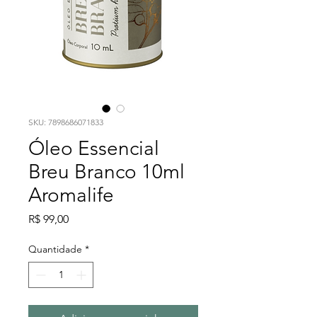
SKU: 7898686071833
Óleo Essencial
Breu Branco 10ml
Aromalife
Preço
R$ 99,00
Quantidade
*