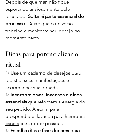
Depois de queimar, não fique 
esperando ansiosamente pelo 
resultado. 
Soltar é parte essencial do 
processo
. Deixe que o universo 
trabalhe e manifeste seu desejo no 
momento certo.
Dicas para potencializar o 
ritual
✨ 
Use um 
caderno de desejos
 para 
registrar suas manifestações e 
acompanhar sua jornada.
✨ 
Incorpore ervas, 
incensos
 e 
óleos 
essenciais
que reforcem a energia do 
seu pedido. 
Alecrim
 para 
prosperidade, 
lavanda
 para harmonia, 
canela
 para poder pessoal.
✨ 
Escolha dias e fases lunares para 