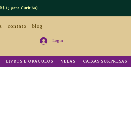
R$ 15 para Curitiba)
a
contato
blog
Login
LIVROS E ORÁCULOS
VELAS
CAIXAS SURPRESAS